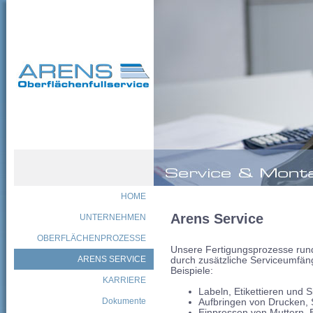
HOME
Arens Service
UNTERNEHMEN
OBERFLÄCHENPROZESSE
Unsere Fertigungsprozesse run
ARENS SERVICE
durch zusätzliche Serviceumfän
Beispiele:
KARRIERE
Labeln, Etikettieren und 
Dokumente
Aufbringen von Drucken
Einpressen von Muttern, 