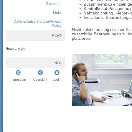
Standorte
Zusammenbau einzeln gel
Kontrolle auf Passgenauig
Links
Nahtabdichtung, Kleber- od
Individuelle Bearbeitungss
Datenschutzerklärung/Privacy
Policy
Nicht zuletzt aus logistischer Si
zusätzliche Bearbeitungen zu d
NEWS
platzieren.
News
...
mehr
INFO
Impressum
Übersicht
Login