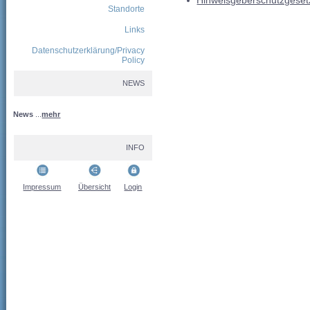
Hinweisgeberschutzgesetz
Standorte
Links
Datenschutzerklärung/Privacy
Policy
NEWS
News
...
mehr
INFO
Impressum
Übersicht
Login