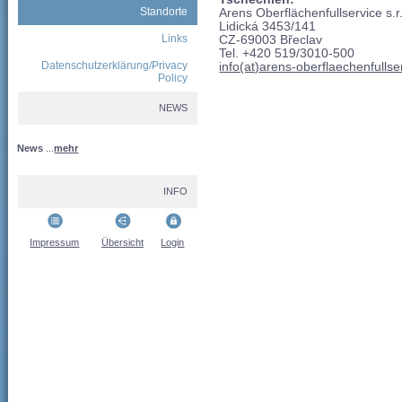
Standorte
Arens Oberflächenfullservice s.r
Lidická 3453/141
Links
CZ-69003 Břeclav
Tel. +420 519/3010-500
Datenschutzerklärung/Privacy
info(at)arens-oberflaechenfulls
Policy
NEWS
News
...
mehr
INFO
Impressum
Übersicht
Login