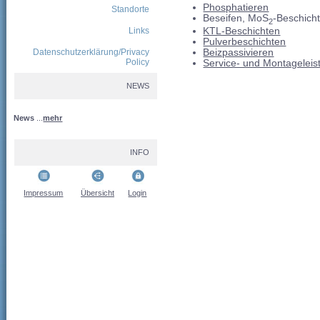
Phosphatieren
Standorte
Beseifen, MoS
-Beschich
2
Links
KTL-Beschichten
Pulverbeschichten
Datenschutzerklärung/Privacy
Beizpassivieren
Policy
Service- und Montagelei
NEWS
News
...
mehr
INFO
Impressum
Übersicht
Login