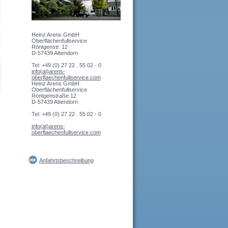
Heinz Arens GmbH
Oberflächenfullservice
Röntgenstr. 12
D-57439 Attendorn
Tel: +49 (0) 27 22 . 55 02 - 0
info(at)arens-
oberflaechenfullservice.com
Heinz Arens GmbH
Oberflächenfullservice
Röntgenstraße 12
D-57439 Attendorn
Tel: +49 (0) 27 22 . 55 02 - 0
info(at)arens-
oberflaechenfullservice.com
Anfahrtsbeschreibung