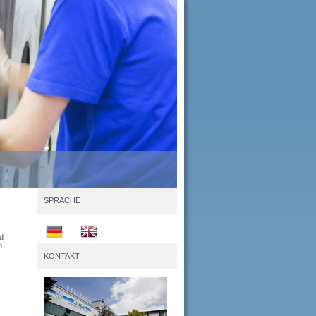
SPRACHE
d
n
KONTAKT