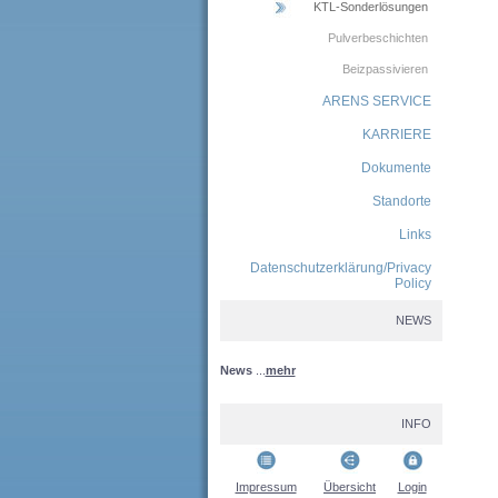
KTL-Sonderlösungen
Pulverbeschichten
Beizpassivieren
ARENS SERVICE
KARRIERE
Dokumente
Standorte
Links
Datenschutzerklärung/Privacy
Policy
NEWS
News
...
mehr
INFO
Impressum
Übersicht
Login