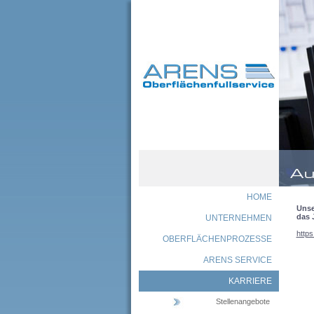
HOME
Unse
das 
UNTERNEHMEN
https
OBERFLÄCHENPROZESSE
ARENS SERVICE
KARRIERE
Stellenangebote