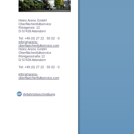
Heinz Arens GmbH
Oberflächenfullservice
Röntgenstr. 12
D-57439 Attendorn
Tel: +49 (0) 27 22 . 55 02 - 0
info(at)arens-
oberflaechenfullservice.com
Heinz Arens GmbH
Oberflächenfullservice
Röntgenstraße 12
D-57439 Attendorn
Tel: +49 (0) 27 22 . 55 02 - 0
info(at)arens-
oberflaechenfullservice.com
Anfahrtsbeschreibung