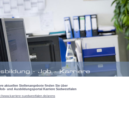
re aktuellen Stellenangebote finden Sie über
Job- und Ausbildungsportal Karriere Südwestfalen
://www.karriere-suedwestfalen.de/arens